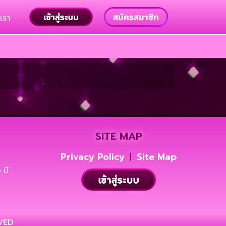
อเรา
SITE MAP
Privacy Policy
Site Map
 มี
VED