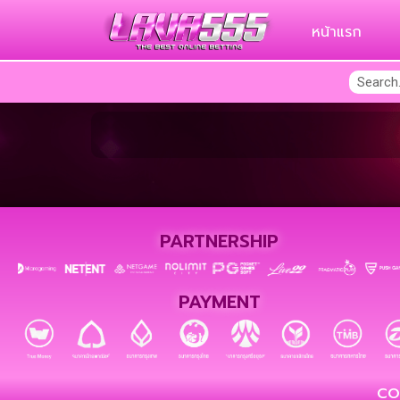
หน้าแรก
PARTNERSHIP
PAYMENT
CO